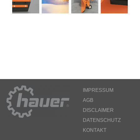
IMPRESSUM
AGB
DISCLAIMER
DATENSCHUTZ
KONTAKT