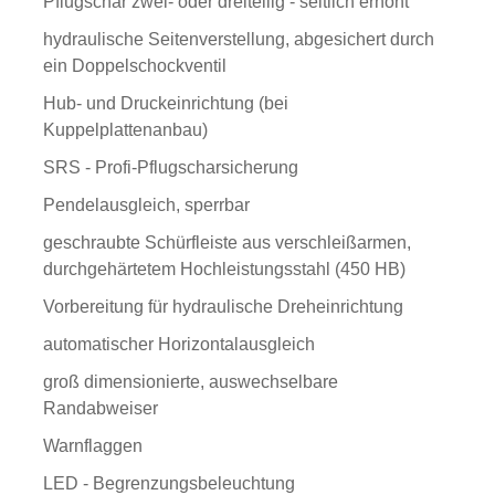
Pflugschar zwei- oder dreiteilig - seitlich erhöht
hydraulische Seitenverstellung, abgesichert durch
ein Doppelschockventil
Hub- und Druckeinrichtung (bei
Kuppelplattenanbau)
SRS - Profi-Pflugscharsicherung
Pendelausgleich, sperrbar
geschraubte Schürfleiste aus verschleißarmen,
durchgehärtetem Hochleistungsstahl (450 HB)
Vorbereitung für hydraulische Dreheinrichtung
automatischer Horizontalausgleich
groß dimensionierte, auswechselbare
Randabweiser
Warnflaggen
LED - Begrenzungsbeleuchtung