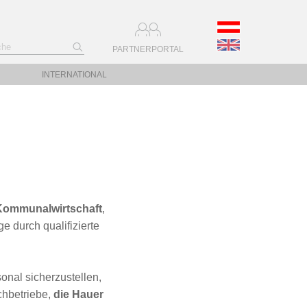
PARTNERPORTAL
INTERNATIONAL
 Kommunalwirtschaft
,
 durch qualifizierte
onal sicherzustellen,
chbetriebe,
die Hauer