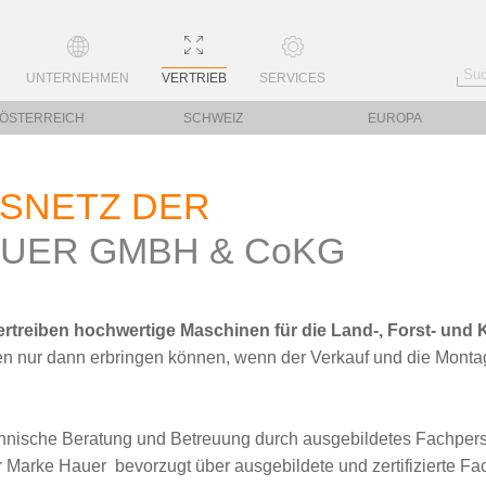
UNTERNEHMEN
VERTRIEB
SERVICES
ÖSTERREICH
SCHWEIZ
EUROPA
BSNETZ DER
UER GMBH & CoKG
ertreiben hochwertige Maschinen für die Land-, Forst- und
n nur dann erbringen können, wenn der Verkauf und die Montage
chnische Beratung und Betreuung durch ausgebildetes Fachpers
 Marke Hauer bevorzugt über ausgebildete und zertifizierte Fa