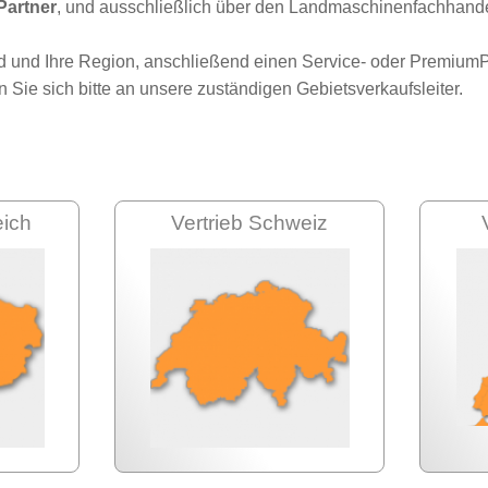
Partner
, und ausschließlich über den Landmaschinenfachhandel
nd und Ihre Region, anschließend einen Service- oder PremiumP
Sie sich bitte an unsere zuständigen Gebietsverkaufsleiter.
eich
Vertrieb Schweiz