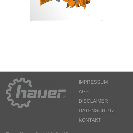
IMPRESSUM
AGB
DISCLAIMER
DATENSCHUTZ
KONTAKT