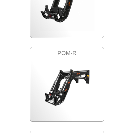
POM-R