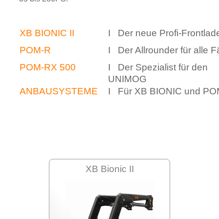
XB BIONIC II
I Der neue Profi-Frontlad
POM-R
I Der Allrounder für alle F
POM-RX 500
I Der Spezialist für den
UNIMOG
ANBAUSYSTEME
I Für XB BIONIC und P
XB Bionic II